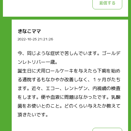
返信する
きなこママ
2022-10-25 21:21:26
今、同じような症状で苦しんでいます。ゴールデ
ンレトリバー一歳。
誕生日に犬用ロールケーキを与えたら下痢を始め
る通院するもなかやか改善しなく、１ヶ月がたち
ます。近々、エコー、レントゲン、内視鏡の検査
をします。便や血液に問題はなかったです。乳酸
菌をお使いとのこと。どのくらい与えたか教えて
頂きたいです。