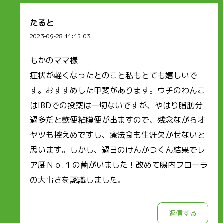
たると
2023-09-28 11:15:03
もかのママ樣
症状が軽くなったとのこと私もとても嬉しいで
す。おすすめした甲斐があります。ウチのわんこ
はIBDでの投薬は一切ないですが、やはり脂肪分
過多だと軟便粘膜便が出ますので、残念ながらオ
ヤツも控えめですし、療法食も生涯欠かせないと
思います。しかし、過日のけんかつくん結果でレ
ア度Ｎｏ.１の菌がいました！改めて腸内フローラ
の大事さを認識しました。
返信する