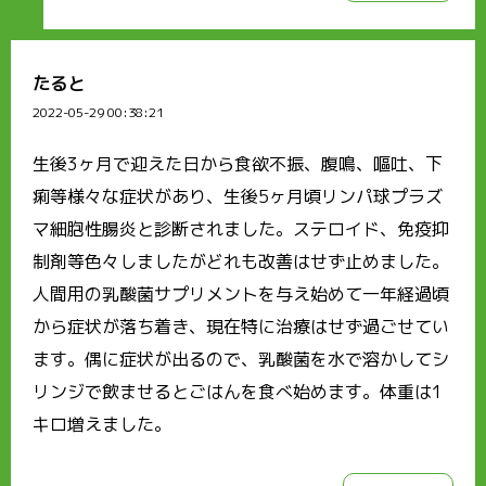
たると
2022-05-29 00:38:21
生後3ヶ月で迎えた日から食欲不振、腹鳴、嘔吐、下
痢等様々な症状があり、生後5ヶ月頃リンパ球プラズ
マ細胞性腸炎と診断されました。ステロイド、免疫抑
制剤等色々しましたがどれも改善はせず止めました。
人間用の乳酸菌サプリメントを与え始めて一年経過頃
から症状が落ち着き、現在特に治療はせず過ごせてい
ます。偶に症状が出るので、乳酸菌を水で溶かしてシ
リンジで飲ませるとごはんを食べ始めます。体重は1
キロ増えました。