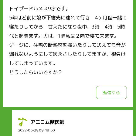
トイプードルメス9才です。
5年ほど前に娘が下宿先に連れて行き 4ヶ月程一緒に
寝たりしてから 甘えたになり夜中、3時 4時 5時
代と起きます。犬は、1階私は２階で寝て来ます。
ゲージに、住宅の断熱材を撒いたりして吠えても音が
漏れないようにして吠えさしたりしてますが、根負け
してしまっています。
どうしたらいいですか？
返信する
アニコム獣医師
2022-06-29 09:18:50