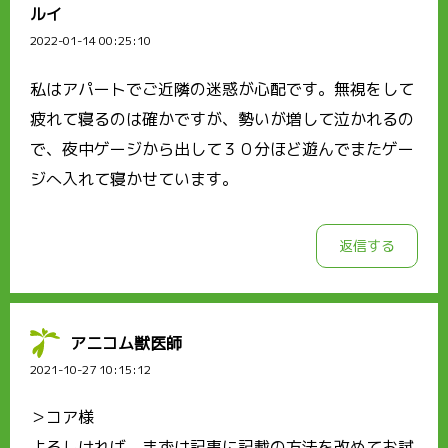
ルイ
2022-01-14 00:25:10
私はアパートでご近隣の迷惑が心配です。無視をして
疲れて寝るのは確かですが、勢いが増して泣かれるの
で、夜中ゲージから出して３０分ほど遊んでまたゲー
ジへ入れて寝かせています。
返信する
アニコム獣医師
2021-10-27 10:15:12
＞コア様
よろしければ、まずは記事に記載の方法を改めてお試