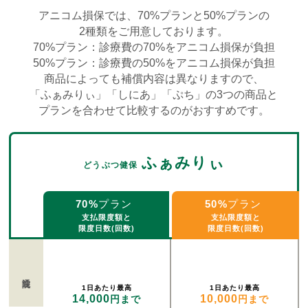
アニコム損保では、70%プランと50%プランの
2種類をご用意しております。
70%プラン：診療費の70%をアニコム損保が負担
50%プラン：診療費の50%をアニコム損保が負担
商品によっても補償内容は異なりますので、
「ふぁみりぃ」「しにあ」「ぷち」の3つの商品と
プランを合わせて比較するのがおすすめです。
ふぁみりぃ
どうぶつ健保
70%
プラン
50%
プラン
支払限度額と
支払限度額と
限度日数(回数)
限度日数(回数)
通院
1日あたり最高
1日あたり最高
14,000
10,000
円まで
円まで