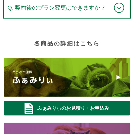
A. 基本保険料は、どうぶつの種類・品
あります。
Q. 契約後のプラン変更はできますか？
種・年齢、商品や支払割合により異なりま
す。
A. 支払割合(50％・70％)は、保険期間の
途中での変更はできません。継続時に限
各商品の詳細はこちら
り、変更のお手続きができます。満期3ヶ
月前に継続のご案内をお届けいたしますの
で、継続時に変更のお手続きをお願いいた
します。なお、支払割合を50％から70％
へ変更する場合に限り、審査をさせていた
ふぁみりぃのお見積り・お申込み
だきます。審査結果により支払割合を
70％に変更できない場合があります。