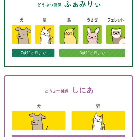
ふぁみりぃ
どうぶつ健保
7歳11ヶ月まで
3歳11ヶ月まで
しにあ
どうぶつ健保