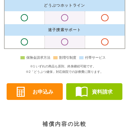
どうぶつホットライン
迷子捜索サポート
保険金請求方法
割増引制度
付帯サービス
※1 いずれの商品も原則、終身継続可能です。
※2「どうぶつ健保」対応病院での診療費に限ります。
お申込み
資料請求
補償内容の比較