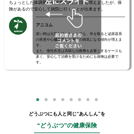
ちょっとした体調変化や検査の為に通院も増えましたが、保
険があるので安心して病院に行くことが出来ます。
アニコム
若い時は元気なワンちゃんでも、年を取ると泌尿器系
の疾患や心臓疾患など慢性の病気になる傾向が増えま
す。
また、慢性疾患は高額な治療費を必要とするケースも
多く、安心して治療を受けるためにも保険は必要で
す。
どうぶつにも人と同じ“あんしん”を
“どうぶつ”の健康保険