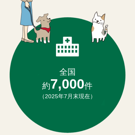
全国
7,000
約
件
（2025年7月末現在）