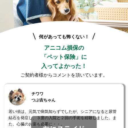
何があっても怖くない！
アニコム損保の
「ペット保険」に
入ってよかった！
ご契約者様からコメントを頂いています。
チワワ
つぶ吉ちゃん
若い頃は、元気で病気知らずでしたが、シニアになると尿管
結石を発症し、３度の入院と２回の手術を経験しました。ま
た、心臓のお薬も必要に・・。