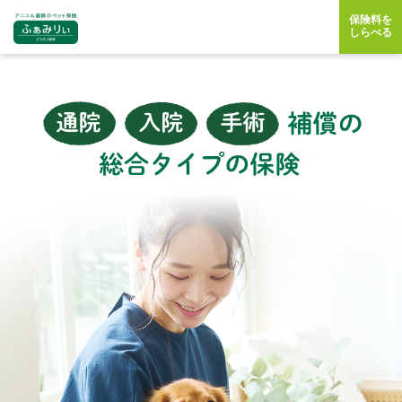
保険料を
しらべる