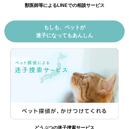
獣医師等によるLINEでの相談サービス
もしも、ペットが
迷子になってもあんしん
どうぶつの迷子捜索サービス