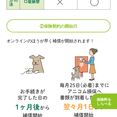
②保険契約の開始日
オンラインのほうが早く補償が開始されます！
保険料を
しらべる