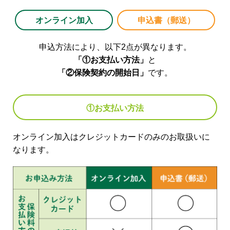
オンライン加入
申込書（郵送）
申込方法により、以下2点が異なります。
「①お支払い方法」
と
「②保険契約の開始日」
です。
①お支払い方法
オンライン加入はクレジットカードのみのお取扱いに
なります。