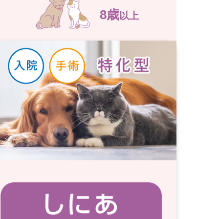
8歳
以上