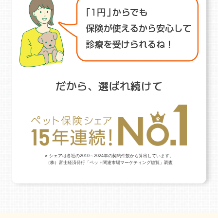
だから、選ばれ続けて
※ シェアは各社の2010～2024年の契約件数から算出しています。
（株）富士経済発行「ペット関連市場マーケティング総覧」調査