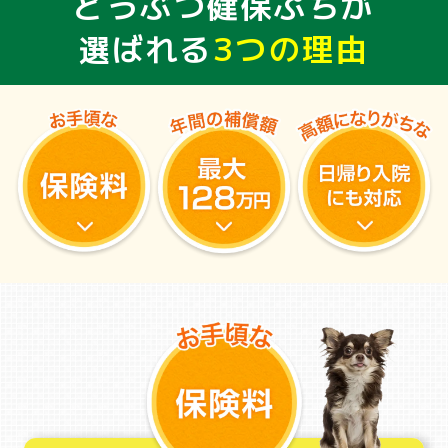
どうぶつ健保ぷちが
選ばれる
3つの理由