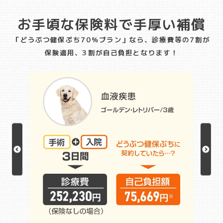
お手頃な保険料で手厚い補償
「どうぶつ健保ぷち70％プラン」なら、診療費等の7割が
保険適用、3割が自己負担となります！