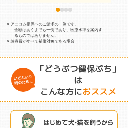
※ アニコム損保へのご請求の一例です。
金額はあくまでも一例であり、医療水準を案内す
るものではありません。
※ 診療費がすべて補償対象である場合
「どうぶつ健保ぷち」
は
こんな方に
おススメ