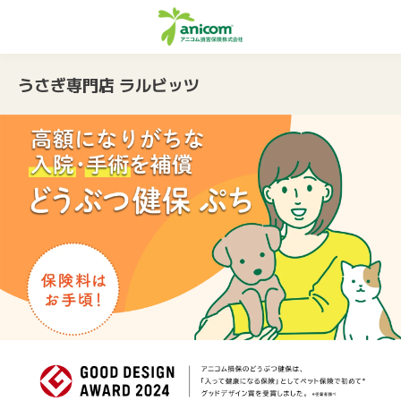
うさぎ専門店 ラルビッツ