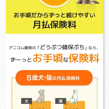
お手頃だからずっと続けやすい
月払保険料
どうぶつ健保ぷち
アニコム損保の「
」なら、
お手頃
保険料
ずーっと
な