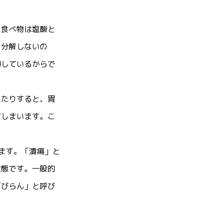
た食べ物は塩酸と
を分解しないの
御しているからで
えたりすると、胃
てしまいます。こ
ます。「潰瘍」と
状態です。一般的
「びらん」と呼び