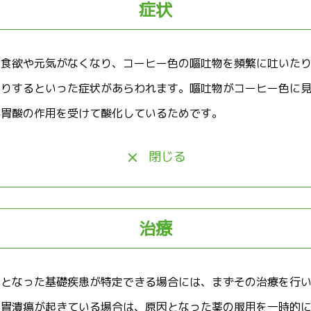
症状
に食欲や元気がなくなり、コーヒー色の嘔吐物を頻繁に吐いた
たりするといった症状があらわれます。嘔吐物がコーヒー色に
が胃酸の作用を受けて酸化しているためです。
閉じる
治療
因となった基礎疾患が特定できる場合には、まずその治療を行
り胃潰瘍が起きている場合は、原因となった薬の服用を一時的