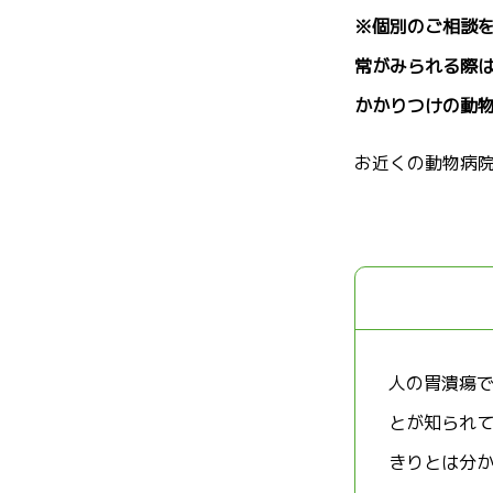
※個別のご相談
常がみられる際
かかりつけの動
お近くの動物病
人の胃潰瘍
とが知られ
きりとは分