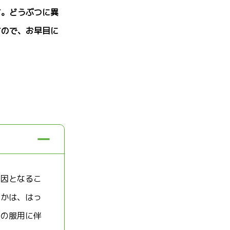
す。どうぶつに異
すので、お早目に
原因となるこ
うかは、はっ
薬の服用に伴