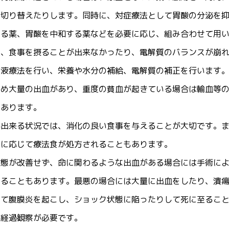
に切り替えたりします。同時に、対症療法として胃酸の分泌を
する薬、胃酸を中和する薬などを必要に応じ、組み合わせて用
く、食事を摂ることが出来なかったり、電解質のバランスが崩
輸液療法を行い、栄養や水分の補給、電解質の補正を行います
ため大量の出血があり、重度の貧血が起きている場合は輸血等
もあります。
が出来る状況では、消化の良い食事を与えることが大切です。
因に応じて療法食が処方されることもあります。
状態が改善せず、命に関わるような出血がある場合には手術に
することもあります。最悪の場合には大量に出血をしたり、潰
して腹膜炎を起こし、ショック状態に陥ったりして死に至るこ
な経過観察が必要です。