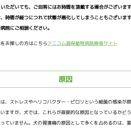
をいただいても、ご回答にはお時間を頂戴する場合がございま
は、時間が経つにつれて状態が悪化してしまうこともございま
物病院にご相談ください。
院をお探しの方はこちら
アニコム損保動物病院検索サイト
原因
では、ストレスやヘリコバクター・ピロリという細菌の感染が
ていますが、犬では、これらが直接的な原因となっているかど
かっていません。犬の胃潰瘍の原因として多くを占めるのは、