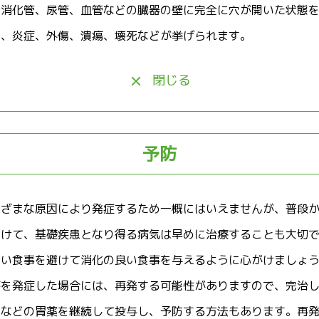
、消化管、尿管、血管などの臓器の壁に完全に穴が開いた状態
は、炎症、外傷、潰瘍、壊死などが挙げられます。
閉じる
予防
まざまな原因により発症するため一概にはいえませんが、普段
受けて、基礎疾患となり得る病気は早めに治療することも大切
強い食事を避けて消化の良い食事を与えるように心がけましょ
瘍を発症した場合には、再発する可能性がありますので、完治
剤などの胃薬を継続して投与し、予防する方法もあります。再