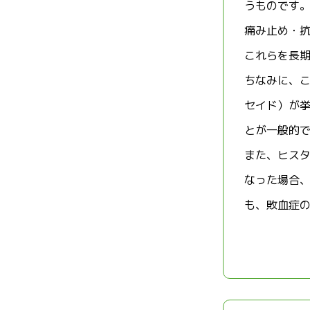
うものです
痛み止め・
これらを長
ちなみに、こ
セイド）が
とが一般的
また、ヒス
なった場合
も、敗血症