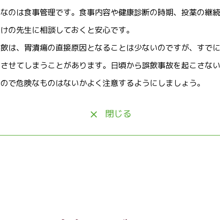
要なのは食事管理です。食事内容や健康診断の時期、投薬の継
つけの先生に相談しておくと安心です。
誤飲は、胃潰瘍の直接原因となることは少ないのですが、すで
化させてしまうことがあります。日頃から誤飲事故を起こさな
もので危険なものはないかよく注意するようにしましょう。
閉じる