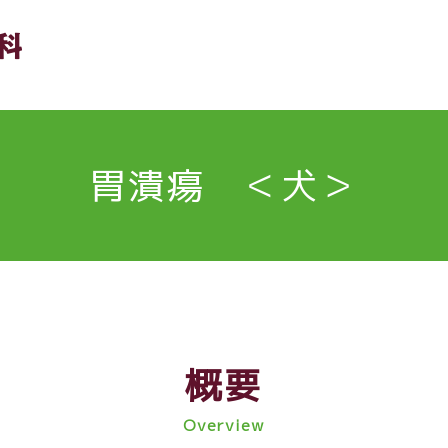
胃潰瘍 ＜犬＞
概要
Overview