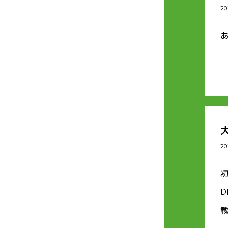
20
20
D