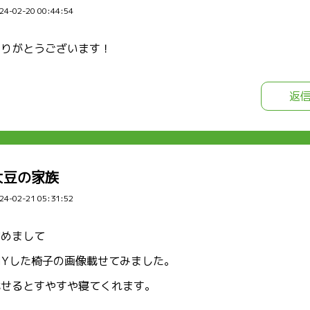
24-02-20 00:44:54
ありがとうございます！
返
大豆の家族
24-02-21 05:31:52
初めまして
IYした椅子の画像載せてみました。
載せるとすやすや寝てくれます。