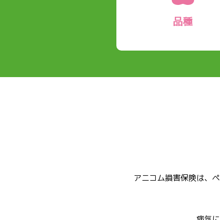
品種
アニコム損害保険は、ペ
病気に