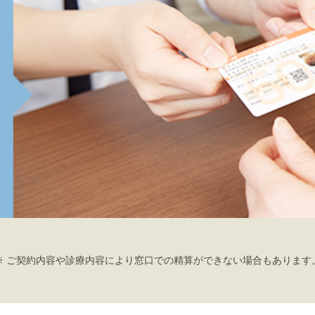
※ ご契約内容や診療内容により窓口での精算ができない場合もあります