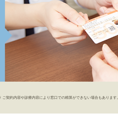
※ ご契約内容や診療内容により窓口での精算ができない場合もあります