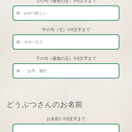
上の句（最初の五）※8文字まで
中の句（七）※8文字まで
下の句（最後の五）※8文字まで
どうぶつさんのお名前
お名前1 ※8文字まで