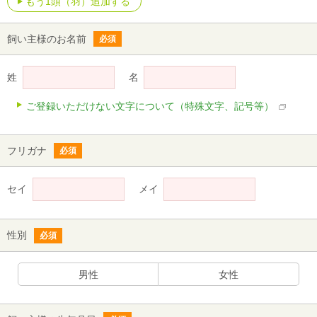
もう1頭（羽）追加する
飼い主様のお名前
必須
姓
名
ご登録いただけない文字について（特殊文字、記号等）
フリガナ
必須
セイ
メイ
性別
必須
男性
女性