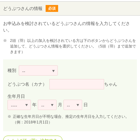
どうぶつさんの情報
必須
お申込みを検討されているどうぶつさんの情報を入力してくださ
い。
※
2頭（羽）以上の加入を検討されている方は下のボタンからどうぶつさんを
追加して、どうぶつさん情報を選択してください。（5頭（羽）まで追加で
きます）
種別
--
どうぶつ名（カナ）
ちゃん
生年月日
年
月
日
----
--
--
※
正確な生年月日が不明な場合、推定の生年月日を入力してください。
（例：2018年1月1日）