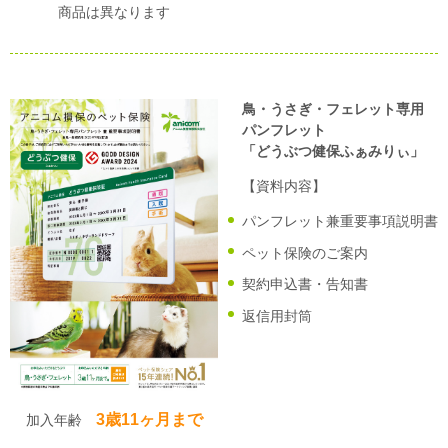
商品は異なります
鳥・うさぎ・フェレット専用
パンフレット
「どうぶつ健保ふぁみりぃ」
【資料内容】
パンフレット兼重要事項説明書
ペット保険のご案内
契約申込書・告知書
返信用封筒
3歳11ヶ月まで
加入年齢