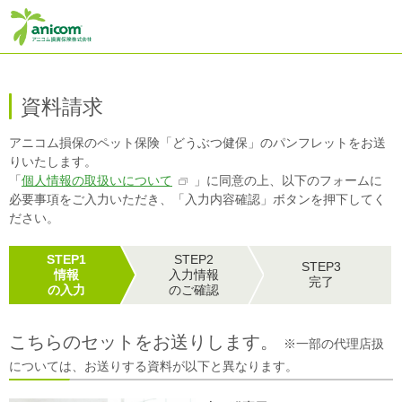
資料請求
アニコム損保のペット保険「どうぶつ健保」のパンフレットをお送
りいたします。
「
個人情報の取扱いについて
」に同意の上、以下のフォームに
必要事項をご入力いただき、「入力内容確認」ボタンを押下してく
ださい。
STEP1
STEP2
STEP3
情報
入力情報
完了
の入力
のご確認
こちらのセットをお送りします。
※一部の代理店扱
については、お送りする資料が以下と異なります。