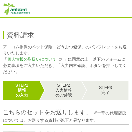
資料請求
アニコム損保のペット保険「どうぶつ健保」のパンフレットをお送
りいたします。
「
個人情報の取扱いについて
」に同意の上、以下のフォームに
必要事項をご入力いただき、「入力内容確認」ボタンを押下してく
ださい。
STEP1
STEP2
STEP3
情報
入力情報
完了
の入力
のご確認
こちらのセットをお送りします。
※一部の代理店扱
については、お送りする資料が以下と異なります。