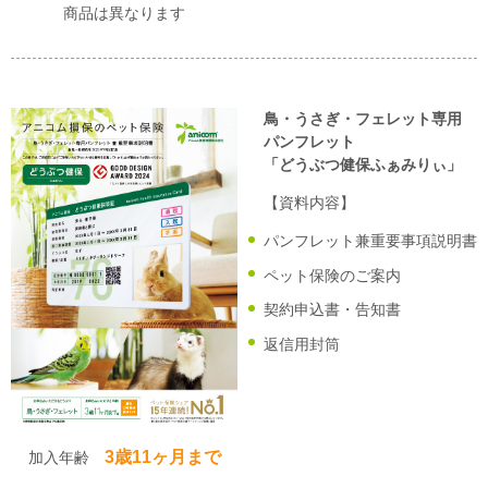
商品は異なります
鳥・うさぎ・フェレット専用
パンフレット
「どうぶつ健保ふぁみりぃ」
【資料内容】
パンフレット兼重要事項説明書
ペット保険のご案内
契約申込書・告知書
返信用封筒
3歳11ヶ月まで
加入年齢