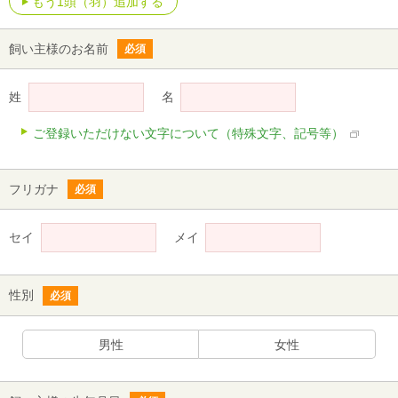
もう1頭（羽）追加する
飼い主様のお名前
必須
姓
名
ご登録いただけない文字について（特殊文字、記号等）
フリガナ
必須
セイ
メイ
性別
必須
男性
女性