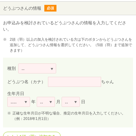
どうぶつさんの情報
必須
お申込みを検討されているどうぶつさんの情報を入力してくださ
い。
※
2頭（羽）以上の加入を検討されている方は下のボタンからどうぶつさんを
追加して、どうぶつさん情報を選択してください。（5頭（羽）まで追加で
きます）
種別
--
どうぶつ名（カナ）
ちゃん
生年月日
年
月
日
----
--
--
※
正確な生年月日が不明な場合、推定の生年月日を入力してください。
（例：2018年1月1日）