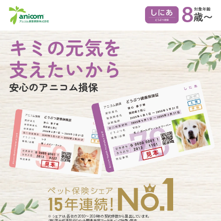
キミの元気を
支えたいから
安心のアニコム損保
※ シェアは、各社の2010～2024年の契約件数から算出しています。
（株）富士経済発行「ペット関連市場マーケティング総覧」調査