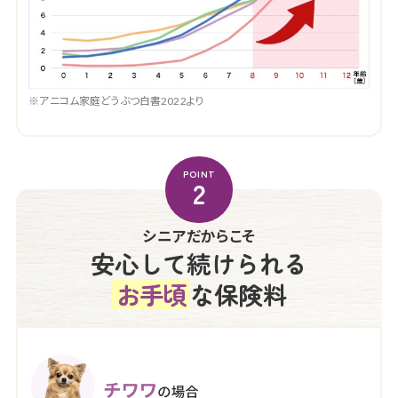
※アニコム家庭どうぶつ白書2022より
POINT
2
シニアだからこそ
安心して続けられる
お手頃
な保険料