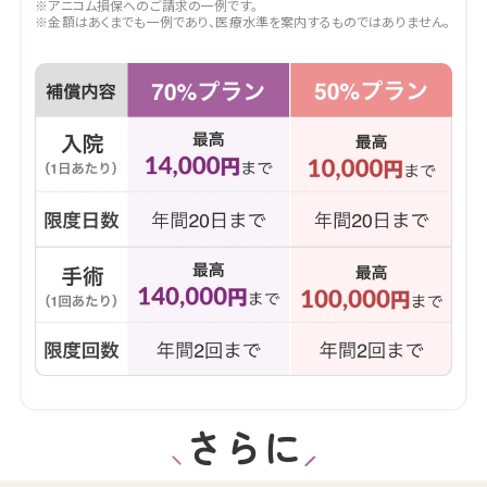
※アニコム損保へのご請求の一例です。
※金額はあくまでも一例であり、医療水準を案内するものではありません。
さらに