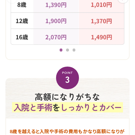
POINT
3
高額になりがちな
入院と手術
を
しっかりとカバー
8歳を越えると入院や手術の費用もかなり高額になりが