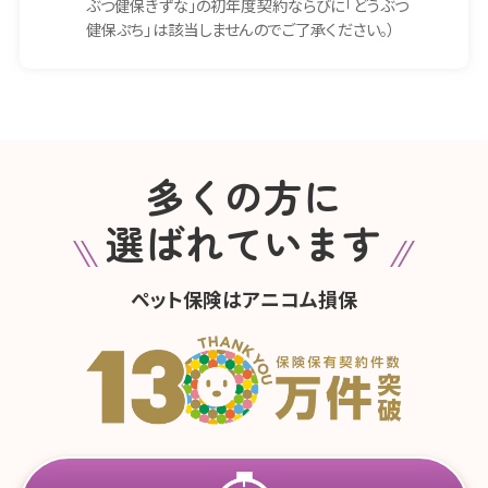
ぶつ健保きずな」の初年度契約ならびに「どうぶつ
健保ぷち」は該当しませんのでご了承ください。）
多くの方に
選ばれています
ペット保険はアニコム損保