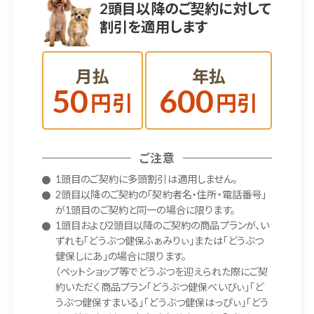
2頭目以降のご契約に対して
割引を適用します
月払
年払
50
600
円引
円引
ご注意
1頭目のご契約に多頭割引は適用しません。
2頭目以降のご契約の「契約者名・住所・電話番号」
が1頭目のご契約と同一の場合に限ります。
1頭目および2頭目以降のご契約の商品プランが、い
ずれも「どうぶつ健保ふぁみりぃ」または「どうぶつ
健保しにあ」の場合に限ります。
（ペットショップ等でどうぶつを迎えられた際にご契
約いただく商品プラン「どうぶつ健保べいびぃ」「ど
うぶつ健保すまいる」「どうぶつ健保はっぴぃ」「どう