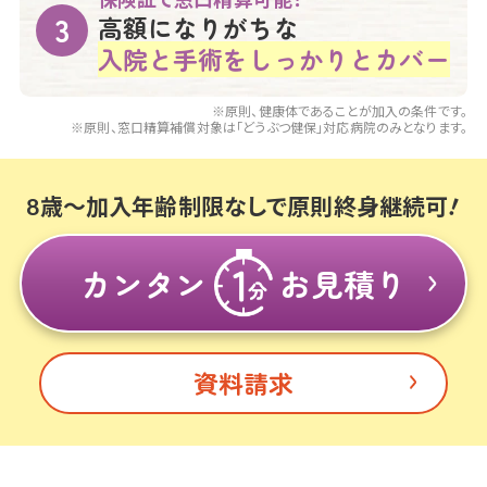
高額になりがちな
入院と手術をしっかりとカバー
※原則、健康体であることが加入の条件です。
※原則、窓口精算補償対象は「どうぶつ健保」対応病院のみとなります。
8歳～加入年齢制限なしで原則終身継続可
カンタン
お見積り
資料請求