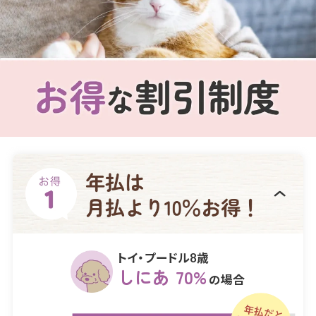
トイ・プードル8歳
しにあ 70%
の場合