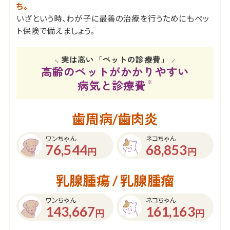
ち。
いざという時、わが子に最善の治療を行うためにもペッ
ト保険で備えましょう。
実は高い「ペットの診療費」
高齢のペットがかかりやすい
病気と診療費
※
歯周病/歯肉炎
ワンちゃん
ネコちゃん
76,544
68,853
円
円
乳腺腫瘍 / 乳腺腫瘤
ワンちゃん
ネコちゃん
143,667
161,163
円
円