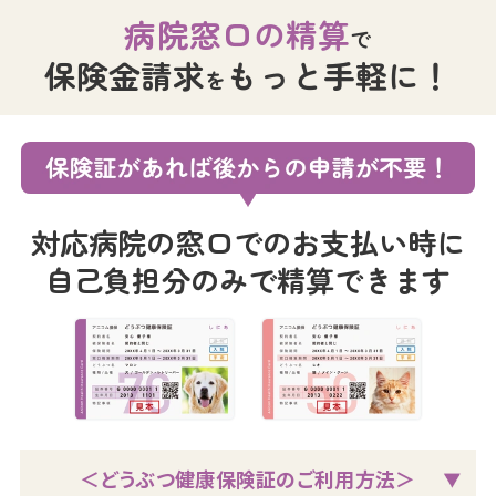
病院窓口の精算
で
保険金請求
もっと手軽に！
を
対応病院の窓口でのお支払い時に
自己負担分のみで精算できます
＜どうぶつ健康保険証のご利用方法＞