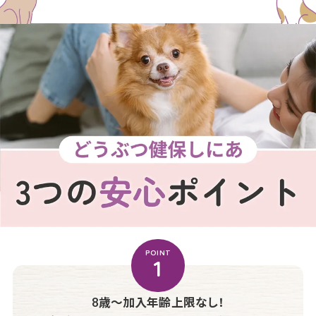
POINT
1
8歳〜加入年齢上限なし！