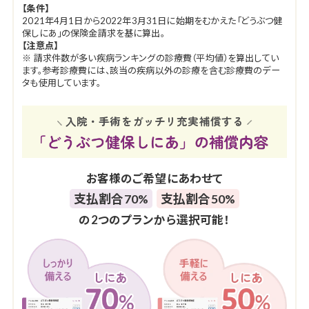
【条件】
2021年4月1日から2022年3月31日に始期をむかえた「どうぶつ健
保しにあ」の保険金請求を基に算出。
【注意点】
※ 請求件数が多い疾病ランキングの診療費（平均値）を算出してい
ます。参考診療費には、該当の疾病以外の診療を含む診療費のデー
タも使用しています。
入院・手術をガッチリ充実補償する
お客様のご希望にあわせて
支払割合70%
支払割合50%
の2つのプランから選択可能！