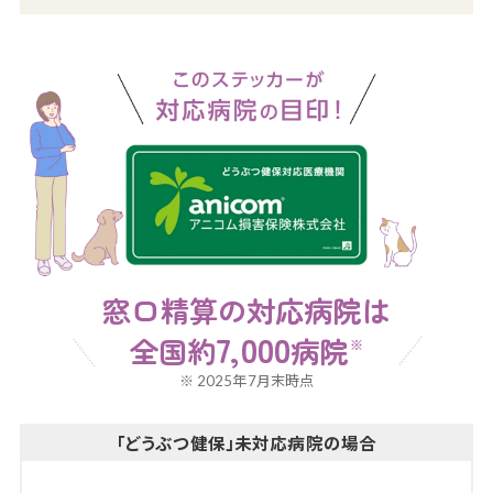
窓口精算の対応病院は
7,000
全国約
病院
※
※ 2025年7月末時点
「どうぶつ健保」未対応病院の場合