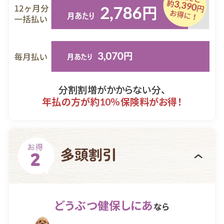
分割割増がかからない分、
年払の方が約10％保険料がお得！
どうぶつ健保しにあ
なら