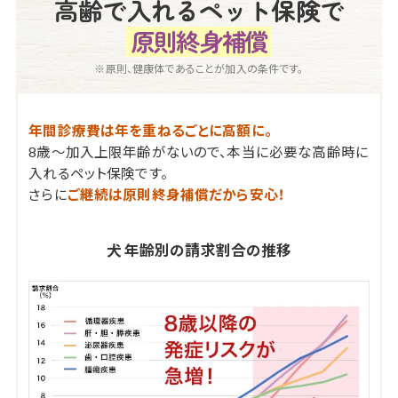
高齢で入れるペット保険で
原則終身補償
※原則、健康体であることが加入の条件です。
年間診療費は年を重ねるごとに高額に。
8歳～加入上限年齢がないので、本当に必要な高齢時に
入れるペット保険です。
さらに
ご継続は原則終身補償だから安心！
犬 年齢別の請求割合の推移