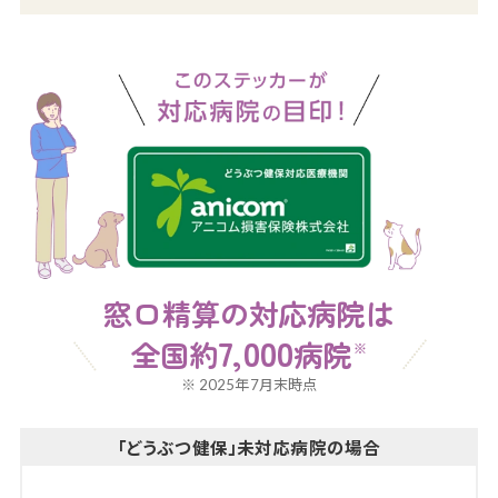
窓口精算の対応病院は
7,000
全国約
病院
※
※ 2025年7月末時点
「どうぶつ健保」未対応病院の場合