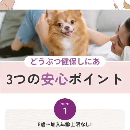
POINT
1
8歳〜加入年齢上限なし！