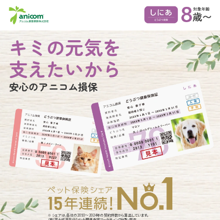
キミの元気を
支えたいから
安心のアニコム損保
※ シェアは、各社の2010～2024年の契約件数から算出しています。
（株）富士経済発行「ペット関連市場マーケティング総覧」調査