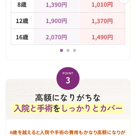
POINT
3
高額になりがちな
入院と手術
を
しっかりとカバー
8歳を越えると入院や手術の費用もかなり高額になりが