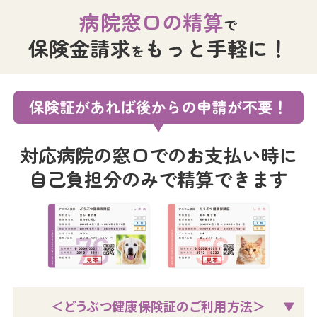
病院窓口の精算
で
保険金請求
もっと手軽に！
を
対応病院の窓口でのお支払い時に
自己負担分のみで精算できます
＜どうぶつ健康保険証のご利用方法＞