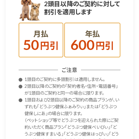
2頭目以降のご契約に対して
割引を適用します
月払
年払
50
600
円引
円引
ご注意
1頭目のご契約に多頭割引は適用しません。
2頭目以降のご契約の「契約者名・住所・電話番号」
が1頭目のご契約と同一の場合に限ります。
1頭目および2頭目以降のご契約の商品プランが、い
ずれも「どうぶつ健保ふぁみりぃ」または「どうぶつ
健保しにあ」の場合に限ります。
（ペットショップ等でどうぶつを迎えられた際にご契
約いただく商品プラン「どうぶつ健保べいびぃ」「ど
うぶつ健保すまいる」「どうぶつ健保はっぴぃ」「どう