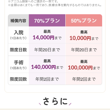
※アニコム損保へのご請求の一例です。
※金額はあくまでも一例であり、医療水準を案内するものではありません。
さらに