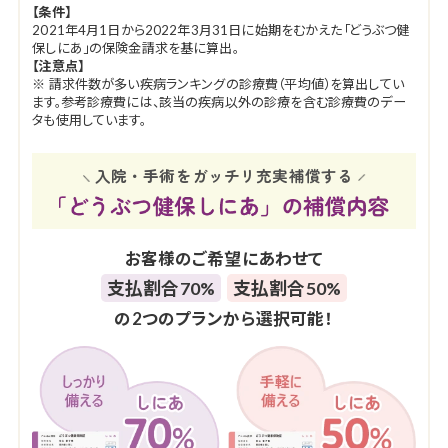
【条件】
2021年4月1日から2022年3月31日に始期をむかえた「どうぶつ健
保しにあ」の保険金請求を基に算出。
【注意点】
※ 請求件数が多い疾病ランキングの診療費（平均値）を算出してい
ます。参考診療費には、該当の疾病以外の診療を含む診療費のデー
タも使用しています。
入院・手術をガッチリ充実補償する
お客様のご希望にあわせて
支払割合70%
支払割合50%
の2つのプランから選択可能！