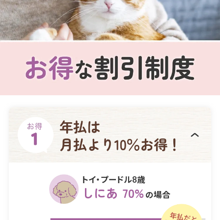
トイ・プードル8歳
しにあ 70%
の場合