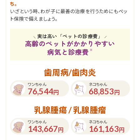
ち。
いざという時、わが子に最善の治療を行うためにもペッ
ト保険で備えましょう。
実は高い「ペットの診療費」
高齢のペットがかかりやすい
病気と診療費
※
歯周病/歯肉炎
ワンちゃん
ネコちゃん
76,544
68,853
円
円
乳腺腫瘍 / 乳腺腫瘤
ワンちゃん
ネコちゃん
143,667
161,163
円
円