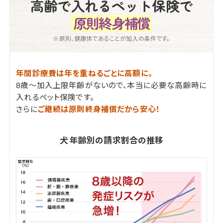
高齢で入れるペット保険で
原則終身補償
※原則、健康体であることが加入の条件です。
年間診療費は年を重ねるごとに高額に。
8歳～加入上限年齢がないので、本当に必要な高齢時に
入れるペット保険です。
さらに
ご継続は原則終身補償だから安心！
犬 年齢別の請求割合の推移