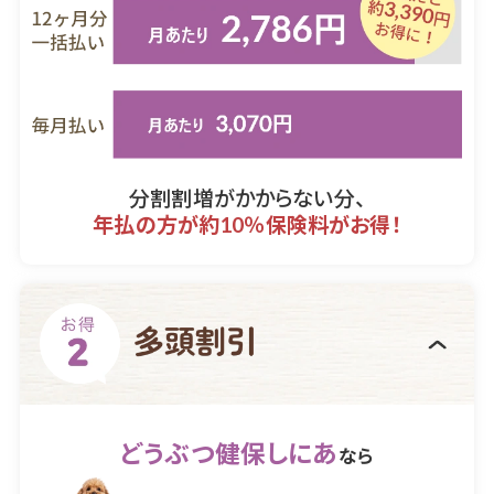
分割割増がかからない分、
年払の方が約10％保険料がお得！
どうぶつ健保しにあ
なら