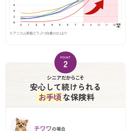
※アニコム家庭どうぶつ白書2022より
POINT
2
シニアだからこそ
安心して続けられる
お手頃
な保険料