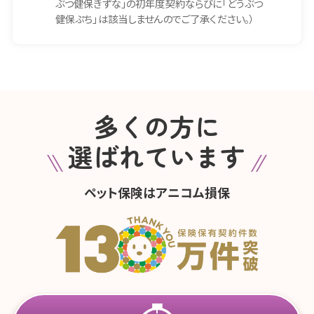
ぶつ健保きずな」の初年度契約ならびに「どうぶつ
健保ぷち」は該当しませんのでご了承ください。）
多くの方に
選ばれています
ペット保険はアニコム損保