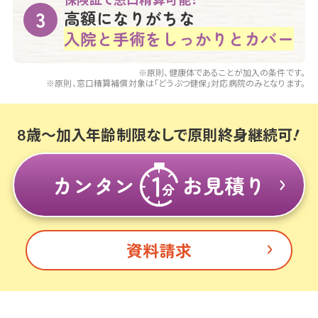
高額になりがちな
入院と手術をしっかりとカバー
※原則、健康体であることが加入の条件です。
※原則、窓口精算補償対象は「どうぶつ健保」対応病院のみとなります。
8歳～加入年齢制限なしで原則終身継続可
カンタン
お見積り
資料請求