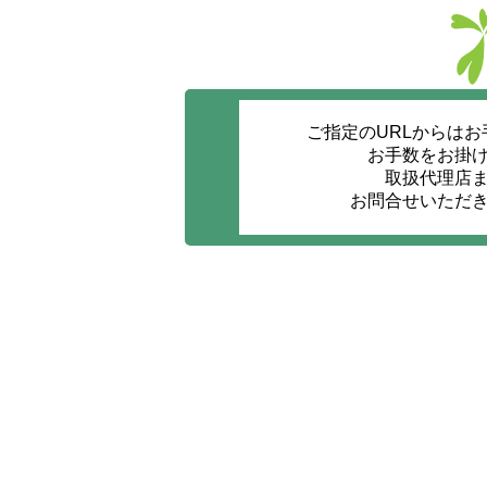
ご指定のURLからは
お手数をお掛
取扱代理店
お問合せいただ