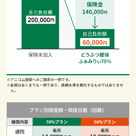
※アニコム損保へのご請求の一例です。
※金額はあくまでも一例であり、医療水準を案内するものではありませ
ん。
プラン別限度額・限度日数（回数）
補償内容
70％プラン
50％プラン
最高
最高
通院