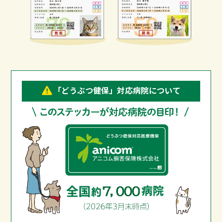
「どうぶつ健保」対応病院について