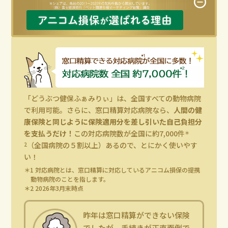
「どうぶつ健保ふぁみりぃ」は、全国すべての動物病院
で利用可能。さらに、窓口精算対応病院なら、
人間の健
康保険と同じように保険適用分を差し引いた自己負担分
を支払うだけ！
この対応病院数が全国に約7,000件
＊
（全国病院の５割以上）あるので、とにかく使いやす
2
い！
＊1 対応病院とは、窓口精算に対応しているアニコム損保の提携
動物病院のことを指します。
＊2 2026年3月末時点
昨年は窓口精算ができない保険
でしたが、手続きが正直面倒で