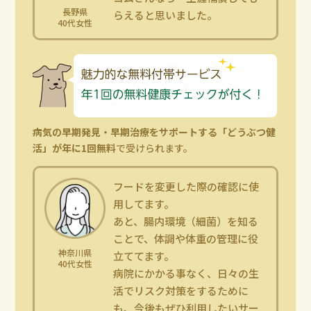
長野県
らえると思いました。
40代女性
病気の早期発見・早期治療をサポートする「どうぶつ健
活」が年に1回無料
で受けられます。
フードを変更した際の確認に使
用してます。
あと、腸内環境（細菌）を知る
ことで、体調や体重の管理に役
神奈川県
立ててます。
40代女性
病院にかかる事なく、日々の生
活でリスク対策をするために
も、今後もぜひ利用したいサー