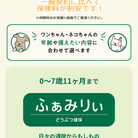
0～7歳11ヶ月
まで
日々の通院からもしもの