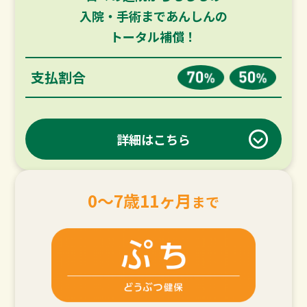
入院・手術まであんしんの
トータル補償！
支払割合
詳細はこちら
0～7歳11ヶ月
まで