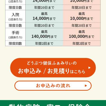
14,000
10,000
円
まで
円
まで
(1日あたり)
限度日数
年間20日まで
年間20日まで
最高
最高
入院
14,000
10,000
円
まで
円
まで
(1日あたり)
限度日数
年間20日まで
年間20日まで
最高
最高
手術
140,000
100,000
円
まで
円
まで
(1回あたり)
限度回数
年間2回まで
年間2回まで