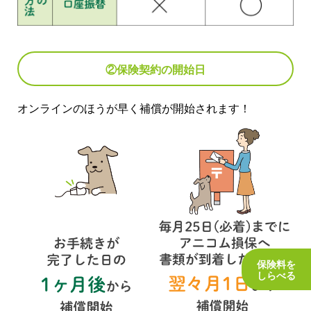
②保険契約の開始日
オンラインのほうが早く補償が開始されます！
保険料を
しらべる