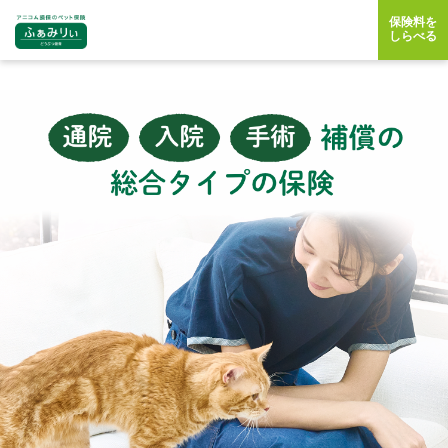
保険料を
しらべる