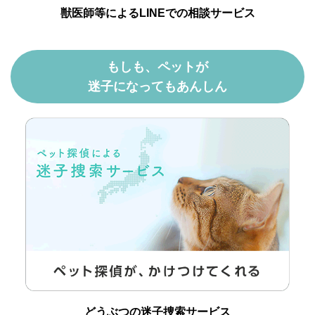
獣医師等によるLINEでの相談サービス
もしも、ペットが
迷子になってもあんしん
どうぶつの迷子捜索サービス