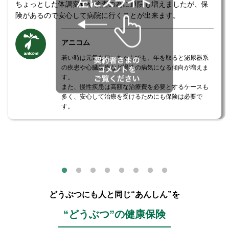
ちょっとした体調変化や検査の為に通院も増えましたが、保
険があるので安心して病院に行くことが出来ます。
アニコム
若い時は元気なワンちゃんでも、年を取ると泌尿器系
の疾患や心臓疾患など慢性の病気になる傾向が増えま
す。
また、慢性疾患は高額な治療費を必要とするケースも
多く、安心して治療を受けるためにも保険は必要で
す。
どうぶつにも人と同じ“あんしん”を
“どうぶつ”の健康保険