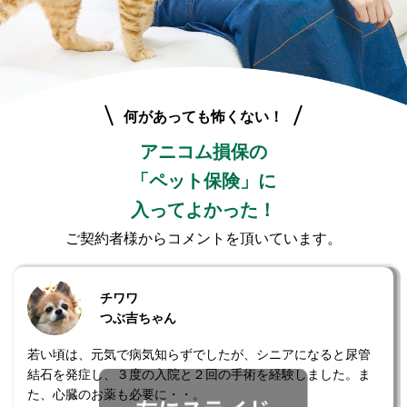
何があっても怖くない！
アニコム損保の
「ペット保険」に
入ってよかった！
ご契約者様からコメントを頂いています。
チワワ
つぶ吉ちゃん
若い頃は、元気で病気知らずでしたが、シニアになると尿管
結石を発症し、３度の入院と２回の手術を経験しました。ま
た、心臓のお薬も必要に・・。