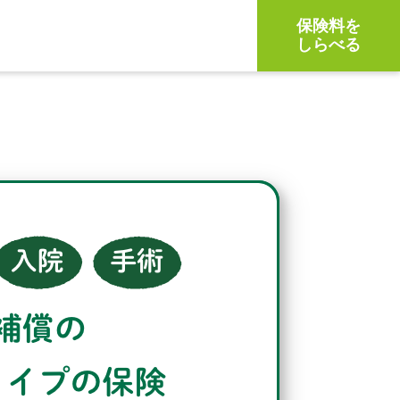
保険料を
しらべる