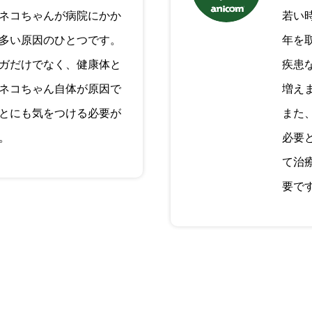
ネコちゃんが病院にかか
若い
多い原因のひとつです。
年を
ガだけでなく、健康体と
疾患
ネコちゃん自体が原因で
増え
とにも気をつける必要が
また
。
必要
て治
要で