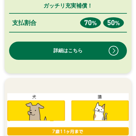
ガッチリ充実補償！
支払割合
詳細はこちら