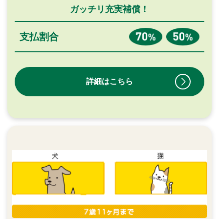
ガッチリ充実補償！
支払割合
詳細はこちら