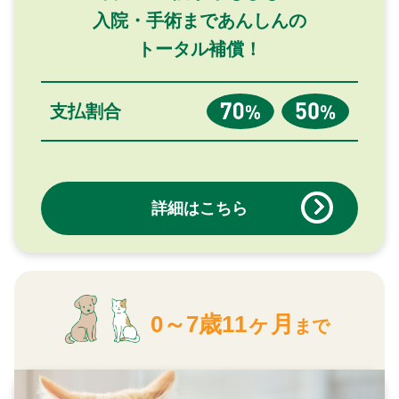
入院・手術まであんしんの
トータル補償！
支払割合
詳細はこちら
0～7歳11ヶ月
まで