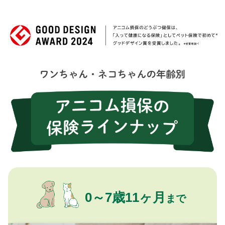
0～7歳11ヶ月
まで