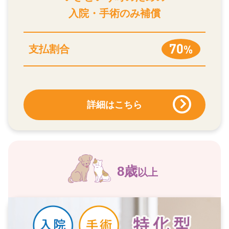
入院・手術のみ補償
支払割合
詳細はこちら
8歳
以上