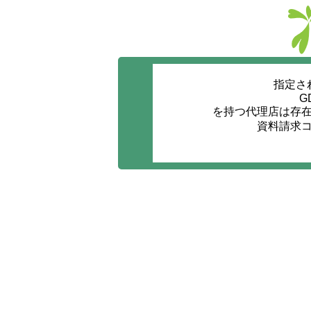
指定さ
G
を持つ代理店は存
資料請求