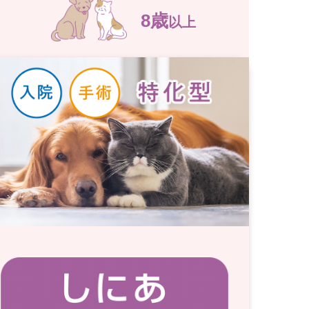
8歳
以上