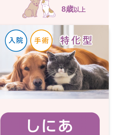
8歳
以上