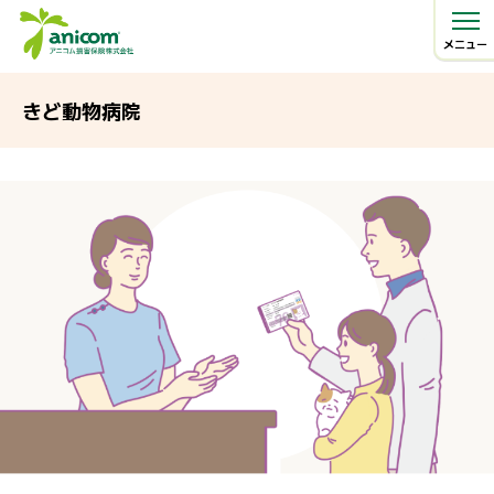
メニュー
きど動物病院