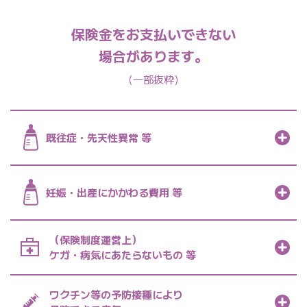
保険金をお支払いできない
場合があります。
（一部抜粋）
既往症・
先天性異常 等
妊娠・出産に
かかわる費用 等
（保険制度運営上）
ケガ・病気に
あたらないもの 等
ワクチン等の
予防接種により