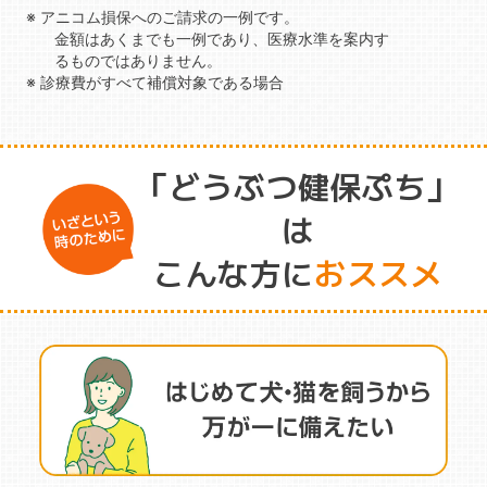
※ アニコム損保へのご請求の一例です。
金額はあくまでも一例であり、医療水準を案内す
るものではありません。
※ 診療費がすべて補償対象である場合
「どうぶつ健保ぷち」
は
こんな方に
おススメ