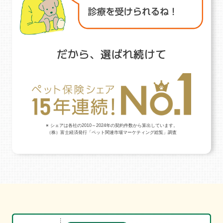
だから、選ばれ続けて
※ シェアは各社の2010～2024年の契約件数から算出しています。
（株）富士経済発行「ペット関連市場マーケティング総覧」調査