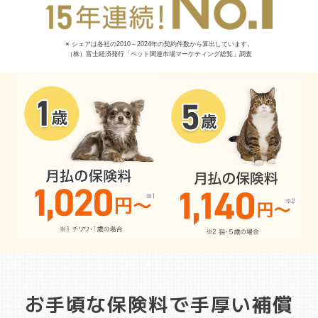
※ シェアは各社の2010～2024年の契約件数から算出しています。
（株）富士経済発行「ペット関連市場マーケティング総覧」調査
お手頃な保険料で手厚い補償