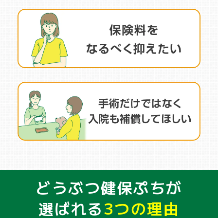
どうぶつ健保ぷちが
選ばれる
3つの理由