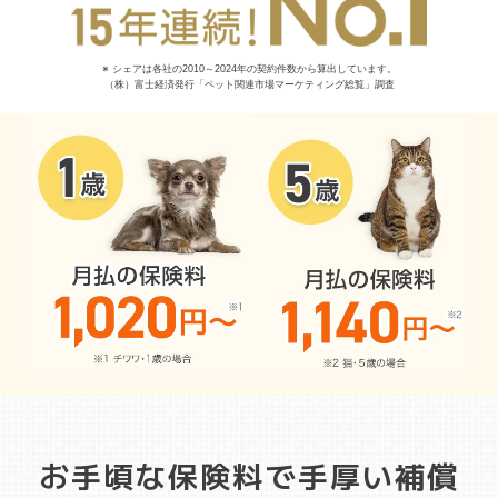
※ シェアは各社の2010～2024年の契約件数から算出しています。
（株）富士経済発行「ペット関連市場マーケティング総覧」調査
お手頃な保険料で手厚い補償