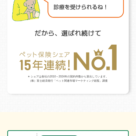
だから、選ばれ続けて
※ シェアは各社の2010～2024年の契約件数から算出しています。
（株）富士経済発行「ペット関連市場マーケティング総覧」調査