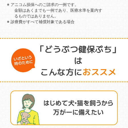
※ アニコム損保へのご請求の一例です。
金額はあくまでも一例であり、医療水準を案内す
るものではありません。
※ 診療費がすべて補償対象である場合
「どうぶつ健保ぷち」
は
こんな方に
おススメ