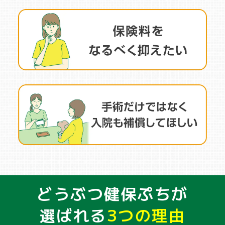
どうぶつ健保ぷちが
選ばれる
3つの理由