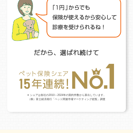
だから、選ばれ続けて
※ シェアは各社の2010～2024年の契約件数から算出しています。
（株）富士経済発行「ペット関連市場マーケティング総覧」調査