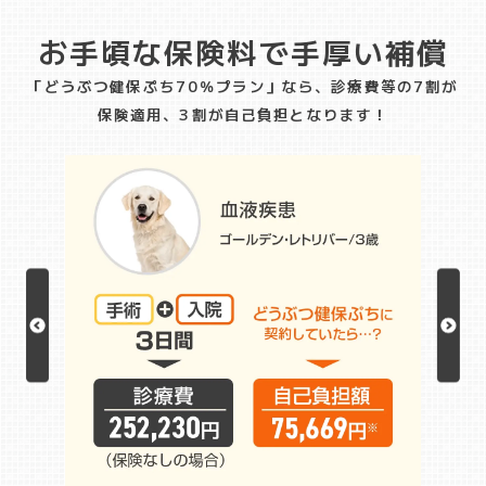
お手頃な保険料で手厚い補償
「どうぶつ健保ぷち70％プラン」なら、診療費等の7割が
保険適用、3割が自己負担となります！