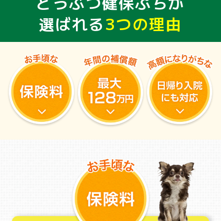
どうぶつ健保ぷちが
選ばれる
3つの理由