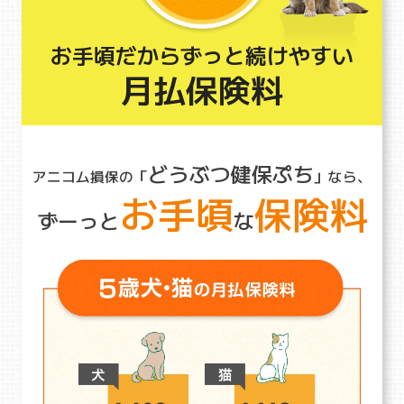
お手頃だからずっと続けやすい
月払保険料
どうぶつ健保ぷち
アニコム損保の「
」なら、
お手頃
保険料
ずーっと
な