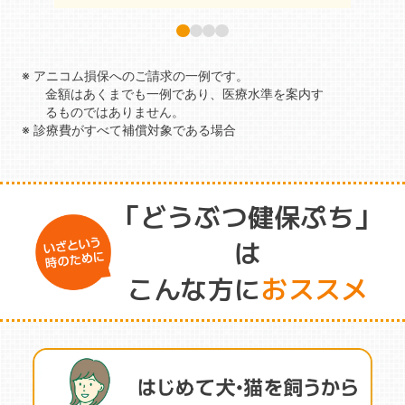
※ アニコム損保へのご請求の一例です。
金額はあくまでも一例であり、医療水準を案内す
るものではありません。
※ 診療費がすべて補償対象である場合
「どうぶつ健保ぷち」
は
こんな方に
おススメ