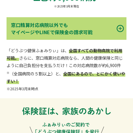
※2025年3月末現在
窓口精算対応病院以外でも
マイページやLINEで保険金の請求可能
「どうぶつ健保ふぁみりぃ」は、
全国すべての動物病院で利用
可能。
さらに、窓口精算対応病院なら、人間の健康保険と同じ
ように自己負担分を支払うだけ！この対応病院数が約6,900件
※
（全国病院の５割以上）と、
全国にあるので、とにかく使いや
すい！
※2025年3月末時点