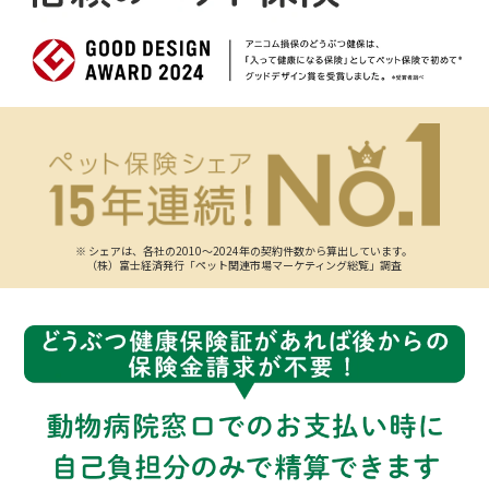
※ シェアは、各社の2010～2024年の契約件数から算出しています。
（株）富士経済発行「ペット関連市場マーケティング総覧」調査