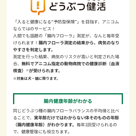
「入ると健康になる“予防型保険”」を目指す、アニコム
ならではのサービス！
人間でも話題の「腸内フローラ」測定が、なんと毎年受
けられます！
腸内フローラ測定の結果から、病気のなり
やすさを判定します。
測定を行った結果、病気のリスクが高いと判定された場
合、
無料でアニコム指定の動物病院での健康診断（血液
検査）
が受けられます。
※
※対象は犬・猫に限ります。
腸内健康年齢がわかる
同じどうぶつ種の腸内フローラバランスの平均値と比べ
ることで、
実年齢だけではわからない体そのものの年齢
（腸内健康年齢）がわかります。
毎年1回受けられるの
で、健康管理にも役立ちます。