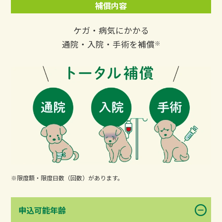
補償内容
ケガ・病気にかかる
通院・入院・手術を補償
※
※限度額・限度日数（回数）があります。
申込可能年齢