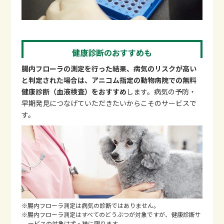
健康診断のおすすめも
腸内フローラの測定を行った結果、病気のリスクが高い
と判定された場合は、アニコム指定の動物病院での無料
健康診断（血液検査）をおすすめ
します。病気の予防・
早期発見につなげていただきたいからこそのサービスで
す。
※腸内フローラ測定は病気の診断ではありません。
※腸内フローラ測定はすべてのどうぶつが対象ですが、健康診断サ
ービスの対象は犬・猫に限ります。