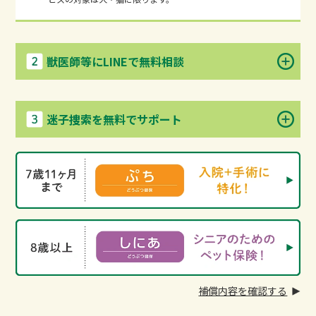
獣医師等にLINEで無料相談
迷子捜索を無料でサポート
補償内容を確認する