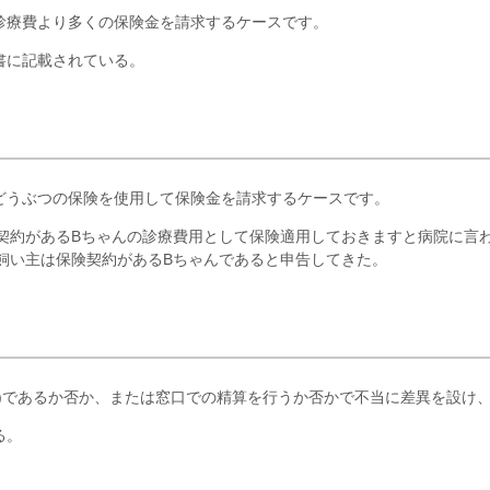
診療費より多くの保険金を請求するケースです。
書に記載されている。
どうぶつの保険を使用して保険金を請求するケースです。
契約があるBちゃんの診療費用として保険適用しておきますと病院に言
飼い主は保険契約があるBちゃんであると申告してきた。
者)であるか否か、または窓口での精算を行うか否かで不当に差異を設け
る。