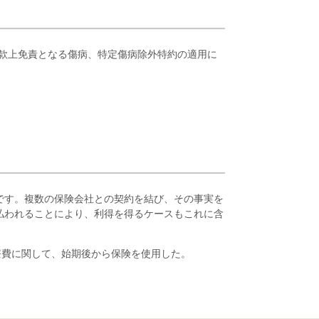
款上免責となる傷病、特定傷病除外特約の適用に
です。複数の保険会社との契約を結び、その事実を
払われることにより、利得を得るケースもこれに含
療費に関して、始期後から保険を使用した。