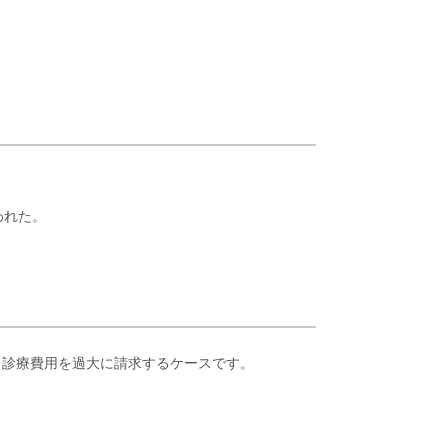
われた。
、診療費用を過大に請求するケースです。