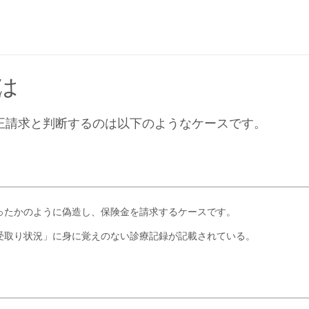
は
正請求と判断するのは以下のようなケースです。
ったかのように偽造し、保険金を請求するケースです。
受取り状況」に身に覚えのない診療記録が記載されている。