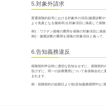
5.対象外請求
普通保険約款等における対象外の項目(健康診断
より免責となる傷病等)を対象項目に偽装して保
例1：ワクチン接種の費用を保険の対象項目に偽
例2：健康診断の費用を保険の対象項目と偽って
6.告知義務違反
保険契約申込時に適切な告知をせずに、保険契約
告げずに、同一の診療費用について各保険会社に
まれます。
例：保険契約の始期日より前(告知義務期間中)