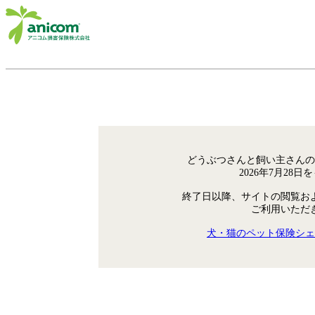
どうぶつさんと飼い主さんの
2026年7月28
終了日以降、サイトの閲覧お
ご利用いただ
犬・猫のペット保険シェ