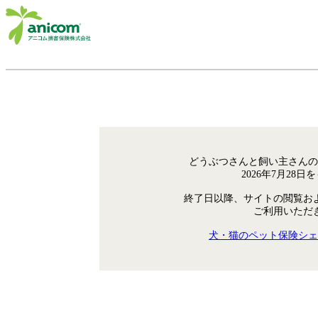
どうぶつさんと飼い主さんの
2026年7月28
終了日以降、サイトの閲覧お
ご利用いただ
犬・猫のペット保険シェ