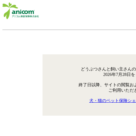
どうぶつさんと飼い主さんの
2026年7月28
終了日以降、サイトの閲覧お
ご利用いただ
犬・猫のペット保険シェ