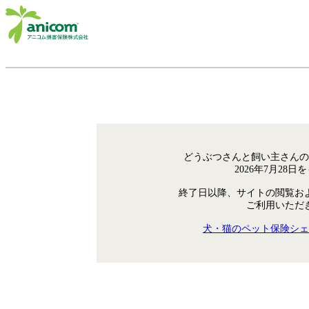
どうぶつさんと飼い主さんの
2026年7月28
終了日以降、サイトの閲覧お
ご利用いただ
犬・猫のペット保険シェ