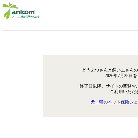
どうぶつさんと飼い主さんの
2026年7月28
終了日以降、サイトの閲覧お
ご利用いただ
犬・猫のペット保険シェ