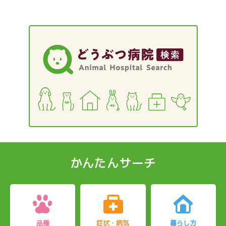
かんたんサーチ
品種
症状・病気
暮らし方