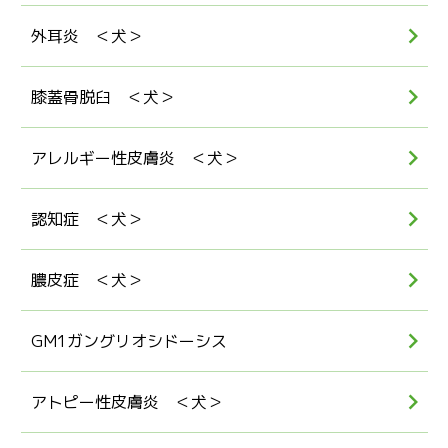
外耳炎 ＜犬＞
膝蓋骨脱臼 ＜犬＞
アレルギー性皮膚炎 ＜犬＞
認知症 ＜犬＞
膿皮症 ＜犬＞
GM1ガングリオシドーシス
アトピー性皮膚炎 ＜犬＞