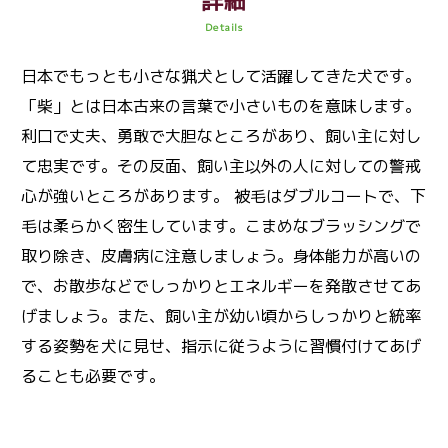
詳細
Details
日本でもっとも小さな猟犬として活躍してきた犬です。
「柴」とは日本古来の言葉で小さいものを意味します。
利口で丈夫、勇敢で大胆なところがあり、飼い主に対し
て忠実です。その反面、飼い主以外の人に対しての警戒
心が強いところがあります。 被毛はダブルコートで、下
毛は柔らかく密生しています。こまめなブラッシングで
取り除き、皮膚病に注意しましょう。身体能力が高いの
で、お散歩などでしっかりとエネルギーを発散させてあ
げましょう。また、飼い主が幼い頃からしっかりと統率
する姿勢を犬に見せ、指示に従うように習慣付けてあげ
ることも必要です。