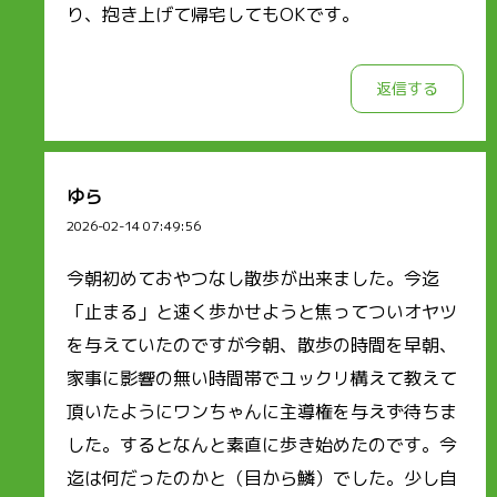
り、抱き上げて帰宅してもOKです。
返信する
ゆら
2026-02-14 07:49:56
今朝初めておやつなし散歩が出来ました。今迄
「止まる」と速く歩かせようと焦ってついオヤツ
を与えていたのですが今朝、散歩の時間を早朝、
家事に影響の無い時間帯でユックリ構えて教えて
頂いたようにワンちゃんに主導権を与えず待ちま
した。するとなんと素直に歩き始めたのです。今
迄は何だったのかと（目から鱗）でした。少し自