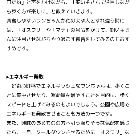
口だね」と声をかけながら、「飼い主さんに注目しなが
ら歩く方が楽しい」と教えていきます。
興奮しやすいワンちゃんが他の犬や人とすれ違う時に
は、「オスワリ」や「マテ」の号令をかけて、飼い主さ
んに注目させながらやり過ごす練習をしてみるのもおす
すめです。
▸エネルギー発散
好奇心旺盛でエネルギッシュなワンちゃんは、歩くこ
とに集中させたり、運動量を増やすことを目的に、歩く
スピードを上げてみるのもよいでしょう。公園や広場で
エネルギーを発散させることも方法の一つです。
また、興味のあるものの方へ引っ張りそうな気配を感じ
たら、一旦、クールダウンさせるために「オスワリ」な