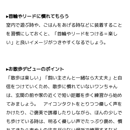
▸首輪やリードに慣れてもらう
室内で遊ぶ時や、ごはんをあげる時などに装着すること
を習慣にしておくと、「首輪やリードをつける＝楽し
い」と良いイメージがつきやすくなるでしょう。
▸お散歩デビューのポイント
「散歩は楽しい」「飼い主さんと一緒なら大丈夫」と自
信をつけていくため、散歩に慣れていないワンちゃん
は、玄関の前や家の近くで短い距離を歩く練習から始め
てみましょう。 アイコンタクトをとりつつ優しく声を
かけたり、ご褒美で誘導したりしながら、ほんの少しで
も歩けている時は、明るく優しい声でたっぷり褒め、慣