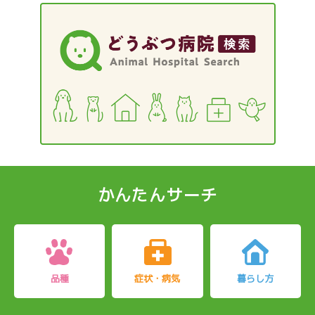
かんたんサーチ
品種
症状・病気
暮らし方