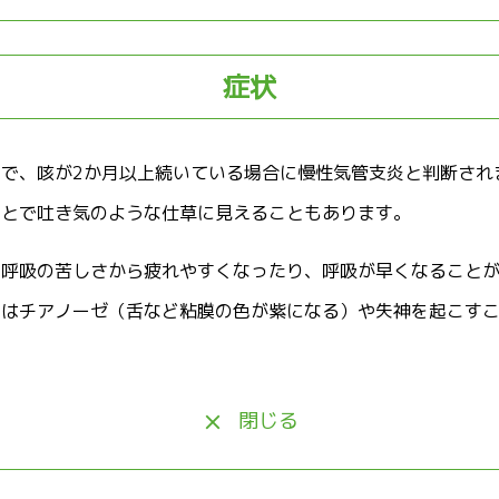
症状
状で、咳が2か月以上続いている場合に慢性気管支炎と判断され
ことで吐き気のような仕草に見えることもあります。
、呼吸の苦しさから疲れやすくなったり、呼吸が早くなること
にはチアノーゼ（舌など粘膜の色が紫になる）や失神を起こす
閉じる