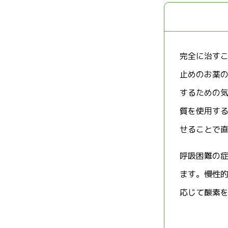
完全に治す
止めのお薬
するための
質を使用す
せることで
呼吸困難の
ます。慢性
応じて酸素