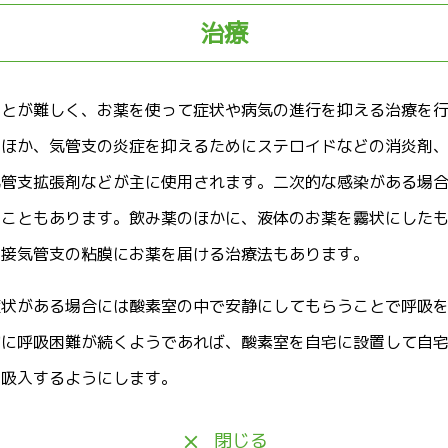
治療
ことが難しく、お薬を使って症状や病気の進行を抑える治療を
のほか、気管支の炎症を抑えるためにステロイドなどの消炎剤
気管支拡張剤などが主に使用されます。二次的な感染がある場
ることもあります。飲み薬のほかに、液体のお薬を霧状にした
直接気管支の粘膜にお薬を届ける治療法もあります。
症状がある場合には酸素室の中で安静にしてもらうことで呼吸
的に呼吸困難が続くようであれば、酸素室を自宅に設置して自
を吸入するようにします。
閉じる