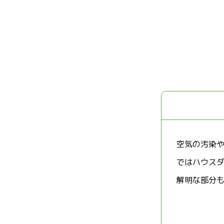
空気の汚染
ではハウス
解明な部分