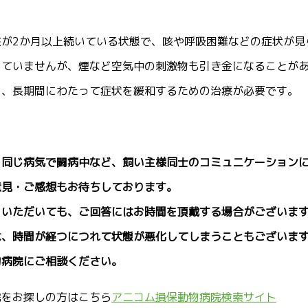
咳が2か月以上続いている状態で、咳や呼吸困難などの症状が見
っていませんが、煙など空気中の刺激物も引き金になることが
く、長期間にわたって症状を緩和するための治療が必要です。
、同じ病気で闘病中など、飼い主様同士のコミュニケーション
意見・ご感想もお待ちしております。
をいただいても、ご回答にはお時間を頂戴する場合がございま
は、時間が経つにつれて状態が悪化してしまうこともございま
物病院にご相談ください。
院をお探しの方はこちら
アニコム損保動物病院検索サイト