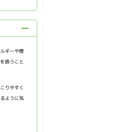
レルギーや煙
コを吸うこと
起こりやすく
けるように気