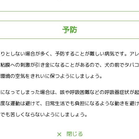
予防
きりとしない場合が多く、予防することが難しい病気です。ア
支粘膜への刺激が引き金になることがあるので、犬の前でタバ
活環境の空気をきれいに保つようにしましょう。
炎になってしまった場合は、咳や呼吸困難などの呼吸器症状が
過度な運動は避けて、日常生活でも負担になるような動きを避
しでも苦しくならないようにしましょう。
閉じる