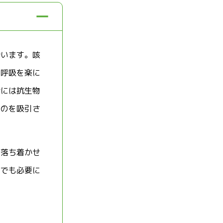
行います。咳
、呼吸を楽に
合には抗生物
ものを吸引さ
を落ち着かせ
宅でも必要に