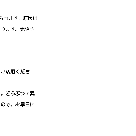
られます。原因は
あります。完治さ
にご活用くださ
す。どうぶつに異
すので、お早目に