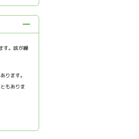
ます。咳が繰
があります。
こともありま