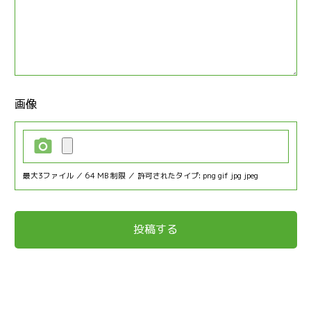
画像
最大3ファイル ／ 64 MB 制限 ／ 許可されたタイプ: png gif jpg jpeg