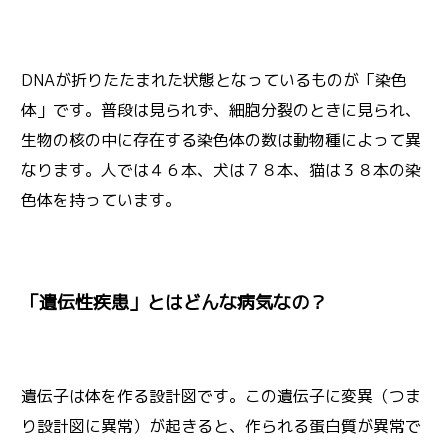
DNAが折りたたまれた状態となっているものが「染色
体」です。普段は見られず、細胞分裂のときに見られ、
生物の核の中に存在する染色体の数は動物種によって異
なります。人では４６本、犬は７８本、猫は３８本の染
色体を持っています。
「遺伝性疾患」とはどんな病気なの？
遺伝子は体を作る設計図です。この遺伝子に変異（つま
り設計図に異常）が起きると、作られる蛋白質が異常で