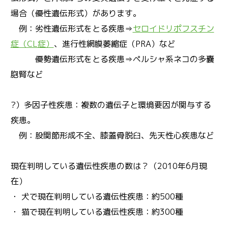
場合（優性遺伝形式）があります。
例：劣性遺伝形式をとる疾患⇒
セロイドリポフスチン
症（CL症）
、進行性網膜萎縮症（PRA）など
優勢遺伝形式をとる疾患⇒ペルシャ系ネコの多嚢
胞腎など
?）多因子性疾患：複数の遺伝子と環境要因が関与する
疾患。
例：股関節形成不全、膝蓋骨脱臼、先天性心疾患など
現在判明している遺伝性疾患の数は？（2010年6月現
在）
・ 犬で現在判明している遺伝性疾患：約500種
・ 猫で現在判明している遺伝性疾患：約300種