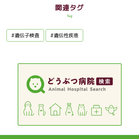
関連タグ
Tag
#遺伝子検査
#遺伝性疾患