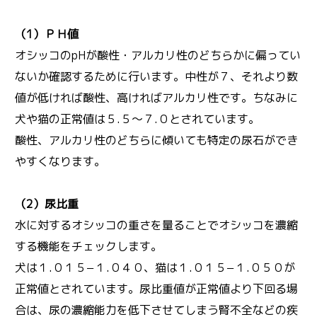
（1）ＰＨ値
オシッコのpHが酸性・アルカリ性のどちらかに偏ってい
ないか確認するために行います。中性が７、それより数
値が低ければ酸性、高ければアルカリ性です。ちなみに
犬や猫の正常値は５.５〜７.０とされています。
酸性、アルカリ性のどちらに傾いても特定の尿石ができ
やすくなります。
（2）尿比重
水に対するオシッコの重さを量ることでオシッコを濃縮
する機能をチェックします。
犬は１.０１５−１.０４０、猫は１.０１５−１.０５０が
正常値とされています。尿比重値が正常値より下回る場
合は、尿の濃縮能力を低下させてしまう腎不全などの疾