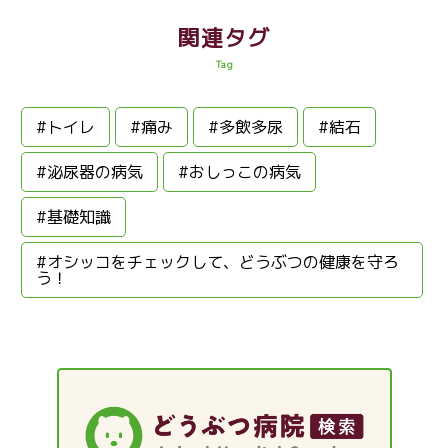
関連タグ
Tag
#トイレ
#痛み
#多飲多尿
#結石
#泌尿器の病気
#おしっこの病気
#基礎知識
#オシッコをチェックして、どうぶつの健康を守ろ
う！