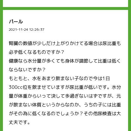
パール
2021-11-24 12:26:37
腎臓の数値が少しだけ上がりかけてる場合は尿比重も
必ず低くなるものですか？
健康なら水分量が多くても身体が調節して比重は低く
ならないですか？
もともと、水をあまり飲まない子なので今は1日
300cc位を飲ませていますが尿比重が低いです。水分
量が体重からいって決して多過ぎないはずですが、元
が飲まない体質というからなのか、うちの子には比重
がその為に低くなるのでしょうか？その他尿検査は大
丈夫です。