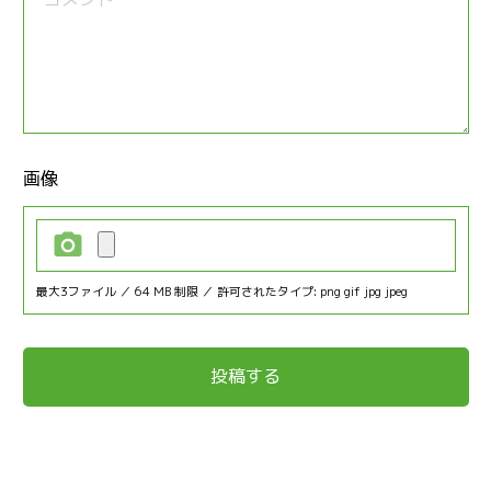
画像
最大3ファイル ／ 64 MB 制限 ／ 許可されたタイプ: png gif jpg jpeg