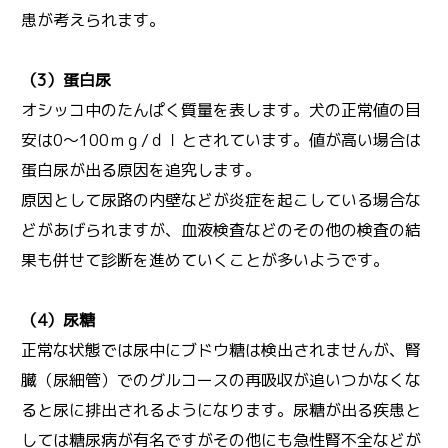
患が考えられます。
（3）蛋白尿
オシッコ中のたんぱく質量を表します。犬の正常値の目
安は0〜100ｍｇ/ｄｌとされています。値が高い場合は
蛋白尿が出る原因を追究します。
原因として尿路の内壁などが炎症を起こしている場合な
どがあげられますが、血液検査などのその他の検査の結
果も併せて診断を進めていくことが多いようです。
（4）尿糖
正常な状態では尿中にブドウ糖は検出されませんが、腎
臓（尿細管）でのグルコースの再吸収が追いつかなくな
ると尿に排出されるようになります。尿糖が出る疾患と
しては糖尿病が有名ですがその他にも急性腎不全などが