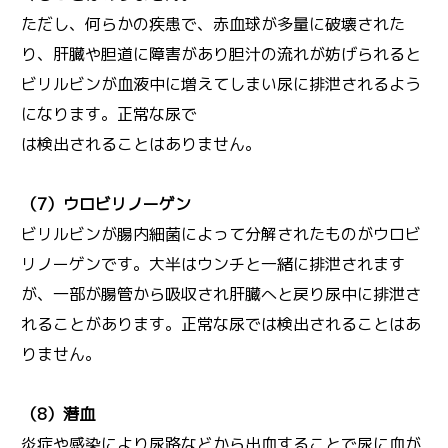
ただし、何らかの疾患で、赤血球が多量に破壊された
り、肝臓や胆道に障害があり胆汁の流れが妨げられると
ビリルビンが血液中に増えてしまい尿に排泄されるよう
になります。正常な尿で
は検出されることはありません。
（7）ウロビリノーゲン
ビリルビンが腸内細菌によって分解されたものがウロビ
リノーゲンです。大半はウンチと一緒に排泄されます
が、一部が腸管から吸収され肝臓へと戻り尿中に排泄さ
れることがあります。正常な尿では検出されることはあ
りません。
（8）潜血
炎症や感染により尿路などから出血することで尿に血が