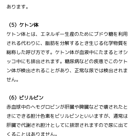
あります。
（5）ケトン体
ケトン体とは、エネルギー生産のためにブドウ糖を利用
される代わりに、脂肪を分解するとき生じる化学物質を
総称した呼び方です。ケトン体が血液中にたまるとオシ
ッコ中にも排出されます。糖尿病などの疾患でこのケト
ン体が検出されることがあり、正常な尿では検出されま
せん。
（6）ビリルビン
赤血球中のヘモグロビンが肝臓や脾臓などで壊されたと
きにできる胆汁色素をビリルビンといいますが、通常は
肝臓で代謝され胆汁としてに排泄されますので尿に出て
くることはありません。