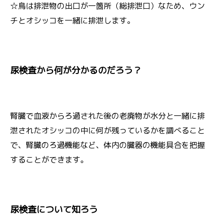
☆鳥は排泄物の出口が一箇所（総排泄口）なため、ウン
チとオシッコを一緒に排泄します。
尿検査から何が分かるのだろう？
腎臓で血液からろ過された後の老廃物が水分と一緒に排
泄されたオシッコの中に何が残っているかを調べること
で、腎臓のろ過機能など、体内の臓器の機能具合を把握
することができます。
尿検査について知ろう