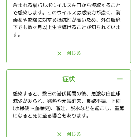
含まれる猫パルボウイルスを口から摂取すること
で感染します。このウイルスは感染力が強く、消
毒薬や乾燥に対する抵抗性が高いため、外の環境
下でも数ヶ月以上生き続けることが知られていま
す。
閉じる
症状
感染すると、数日の潜伏期間の後、急激な白血球
減少がみられ、発熱や元気消失、食欲不振、下痢
(水様便～血様便)、嘔吐、脱水などを起こし、重篤
になると死に至る場合もあります。
閉じる