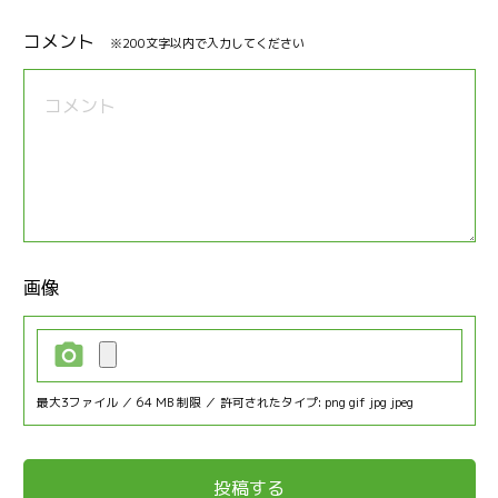
コメント
※200文字以内で入力してください
画像
最大3ファイル ／ 64 MB 制限 ／ 許可されたタイプ: png gif jpg jpeg