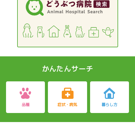
かんたんサーチ
品種
症状・病気
暮らし方