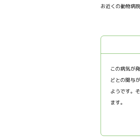
お近くの動物病
この病気が
どとの関与
ようです。
ます。