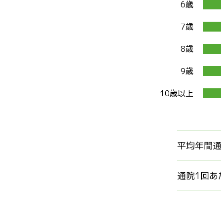
6歳
7歳
8歳
9歳
10歳以上
平均年間
通院1回あ