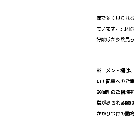
猫で多く見られ
ています。原因
好酸球が多数見
※コメント欄は
い！記事へのご
※個別のご相談
常がみられる際
かかりつけの動