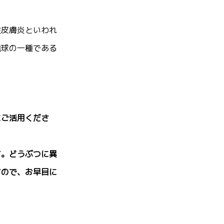
性皮膚炎といわれ
血球の一種である
にご活用くださ
す。どうぶつに異
すので、お早目に