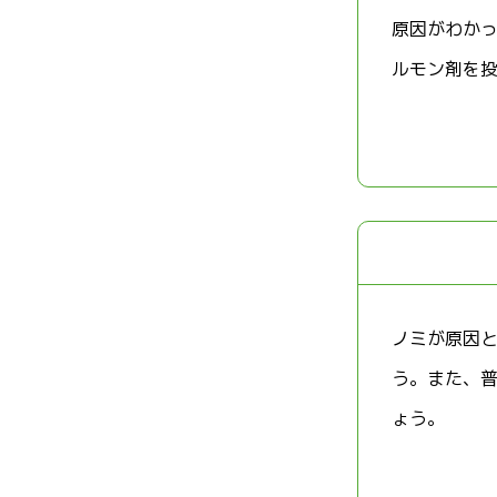
原因がわか
ルモン剤を
ノミが原因
う。また、
ょう。