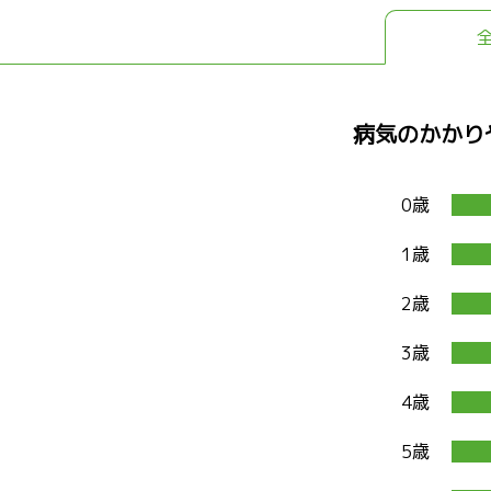
病気のかかり
0歳
1歳
2歳
3歳
4歳
5歳