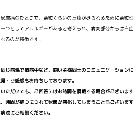
る皮膚病のひとつで、粟粒くらいの丘疹がみられるために粟粒
の一つとしてアレルギーがあると考えられ、病変部分からは白
られるのが特徴です。
、同じ病気で闘病中など、飼い主様同士のコミュニケーション
意見・ご感想もお待ちしております。
をいただいても、ご回答にはお時間を頂戴する場合がございま
は、時間が経つにつれて状態が悪化してしまうこともございま
物病院にご相談ください。