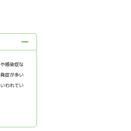
ーや感染症な
る発症が多い
といわれてい