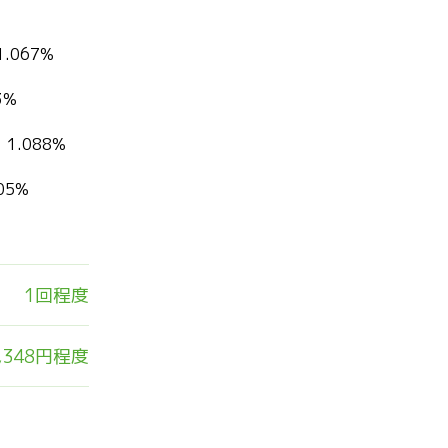
1.067%
3%
1.088%
05%
1回程度
,348円程度