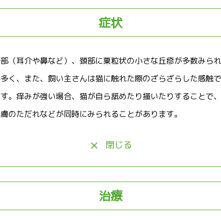
症状
頭部（耳介や鼻など）、頚部に粟粒状の小さな丘疹が多数みら
が多く、また、飼い主さんは猫に触れた際のざらざらした感触
ます。痒みが強い場合、猫が自ら舐めたり掻いたりすることで
皮膚のただれなどが同時にみられることがあります。
閉じる
治療