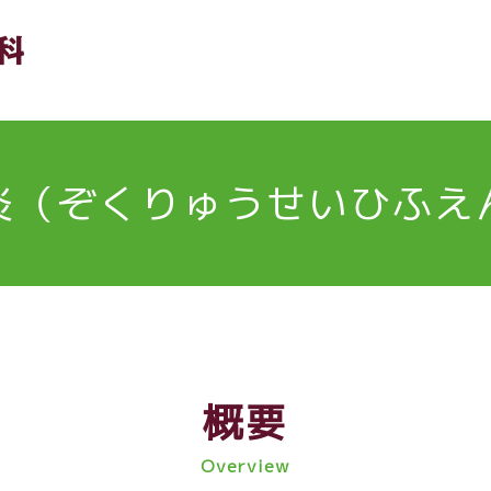
炎（ぞくりゅうせいひふえ
概要
Overview