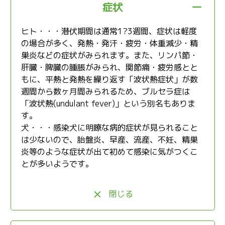
症状
ヒト・・・潜伏期間は通常1?3週間、症状は軽度
の場合が多く、発熱・発汗・疲労・体重減少・精
巣炎などの症状がみられます。また、リンパ節・
肝臓・脾臓の腫脹がみられ、関節痛・疲労感とと
もに、平熱と発熱を繰り返す「波状熱症状」が数
週間から数ヶ月間みられるため、ブルセラ症は
「波状熱(undulant fever)」という別名もありま
す。
犬・・・感染犬に明瞭な病的症状が見られること
は少ないので、胎盤炎、早産、流産、不妊、精巣
炎等のような症状が出て初めて感染に気がつくこ
とが多いようです。
閉じる