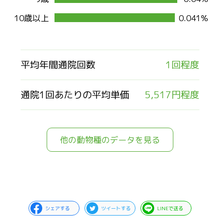
10歳以上
0.041%
平均年間通院回数
1回程度
通院1回あたりの平均単価
5,517円程度
他の動物種のデータを見る
シェアする
ツイートする
LINEで送る