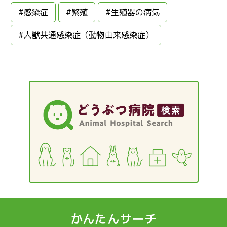
#感染症
#繁殖
#生殖器の病気
#人獣共通感染症（動物由来感染症）
かんたんサーチ