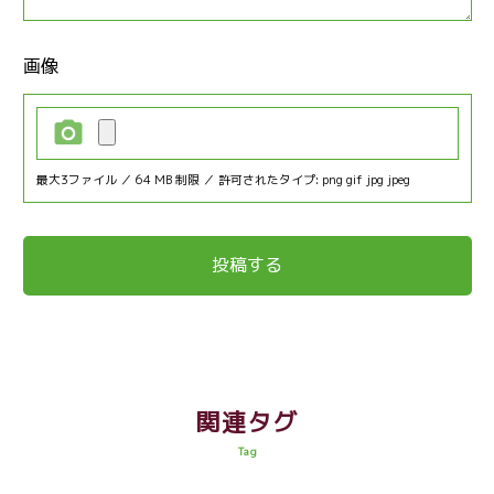
画像
最大3ファイル ／ 64 MB 制限 ／ 許可されたタイプ: png gif jpg jpeg
関連タグ
Tag