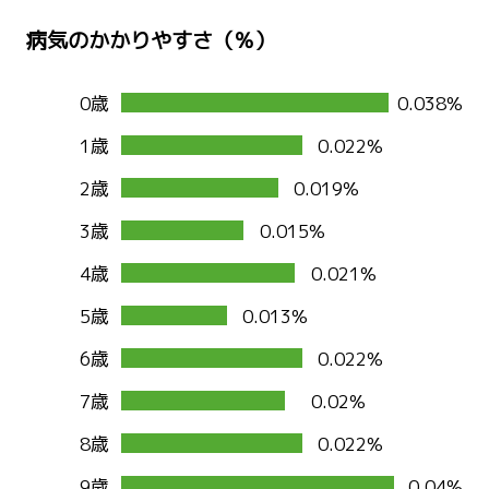
病気のかかりやすさ（％）
0歳
0.038%
1歳
0.022%
2歳
0.019%
3歳
0.015%
4歳
0.021%
5歳
0.013%
6歳
0.022%
7歳
0.02%
8歳
0.022%
9歳
0.04%