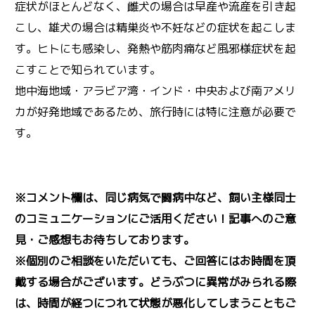
症状がほとんどなく、雌犬の場合は早産や流産を引き起
こし、雄犬の場合は精巣炎や不妊などの症状を起こしま
す。ヒトにも感染し、発熱や筋肉痛など風邪様症状を起
こすことで知られています。
地中海地域・アラビア湾・インド・中央および南アメリ
カが好発地域であるため、旅行時には特に注意が必要で
す。
※コメント欄は、同じ病気で闘病中など、飼い主様同士
のコミュニケーションにご活用ください！記事へのご意
見・ご感想もお待ちしております。
※個別のご相談をいただいても、ご回答にはお時間を頂
戴する場合がございます。どうぶつに異常がみられる際
は、時間が経つにつれて状態が悪化してしまうこともご