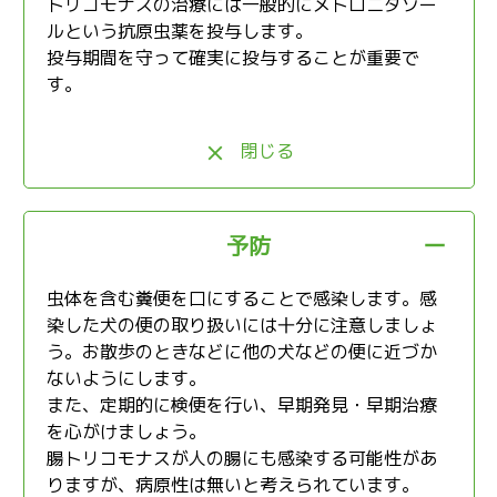
トリコモナスの治療には一般的にメトロニダゾー
ルという抗原虫薬を投与します。
投与期間を守って確実に投与することが重要で
す。
閉じる
予防
虫体を含む糞便を口にすることで感染します。感
染した犬の便の取り扱いには十分に注意しましょ
う。お散歩のときなどに他の犬などの便に近づか
ないようにします。
また、定期的に検便を行い、早期発見・早期治療
を心がけましょう。
腸トリコモナスが人の腸にも感染する可能性があ
りますが、病原性は無いと考えられています。