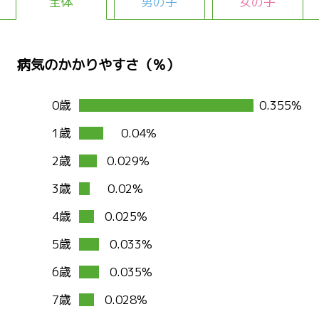
全体
男の子
女の子
病気のかかりやすさ（％）
0歳
0.355%
1歳
0.04%
2歳
0.029%
3歳
0.02%
4歳
0.025%
5歳
0.033%
6歳
0.035%
7歳
0.028%