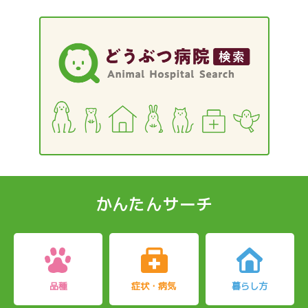
かんたんサーチ
品種
症状・病気
暮らし方