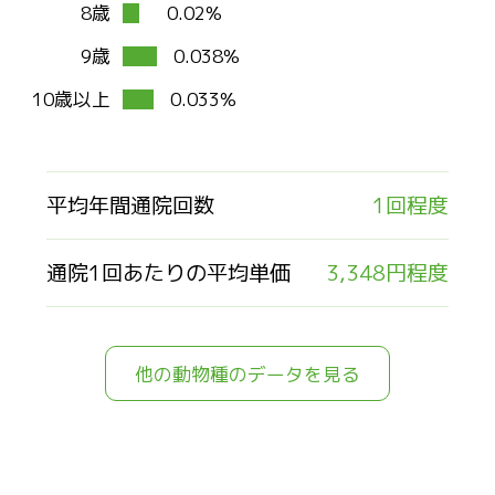
8歳
0.02%
9歳
0.038%
10歳以上
0.033%
平均年間通院回数
1回程度
通院1回あたりの平均単価
3,348円程度
他の動物種のデータを見る