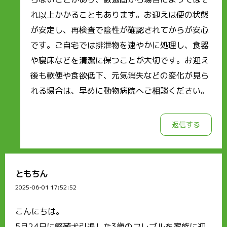
れ以上かかることもあります。お迎えは便の状態
が安定し、再検査で陰性が確認されてからが安心
です。ご自宅では排泄物を速やかに処理し、食器
や寝床などを清潔に保つことが大切です。お迎え
後も軟便や食欲低下、元気消失などの変化が見ら
れる場合は、早めに動物病院へご相談ください。
返信する
ともちん
2025-06-01 17:52:52
こんにちは。
5月24日に繁殖犬引退した3歳のフレブルを家族に迎